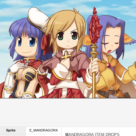
Sprite
E_MANDRAGORA
MANDRAGORA ITEM DROPS