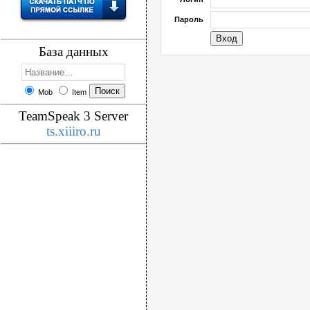
Пароль
База данных
Mob
Item
TeamSpeak 3 Server
ts.xiiiro.ru