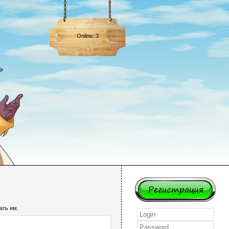
Online: 3
ать им.