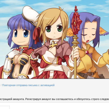
/
Повторная отправка письма с активацией
страцией аккаунта. Регистрируя аккаунт вы соглашаетесь и обязуетесь строго следов