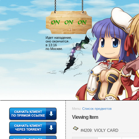
Идет нападение,
оно окончится
в 13:16
по Москве.
Menu:
Список предметов
Viewing Item
#4209: VIOLY CARD