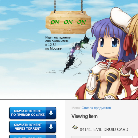
Идет нападение,
оно окончится
в 12:34
по Москве.
Menu:
Список предметов
Viewing Item
#4141: EVIL DRUID CARD