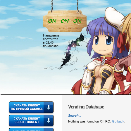
Нападение
состоится
в 02:45
по Москве.
Vending Database
Search...
Nothing was found on XIII RO.
Go back
.