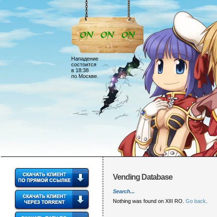
Нападение
состоится
в 18:38
по Москве.
Vending Database
Search...
Nothing was found on XIII RO.
Go back
.