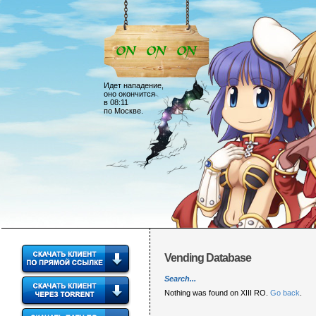
Идет нападение,
оно окончится
в 08:11
по Москве.
Vending Database
Search...
Nothing was found on XIII RO.
Go back
.