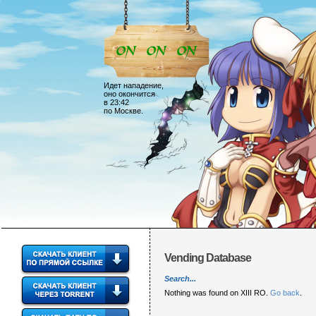
Идет нападение,
оно окончится
в 23:42
по Москве.
Vending Database
Search...
Nothing was found on XIII RO.
Go back
.