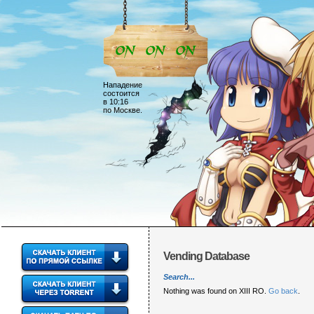
Нападение
состоится
в 10:16
по Москве.
Vending Database
Search...
Nothing was found on XIII RO.
Go back
.