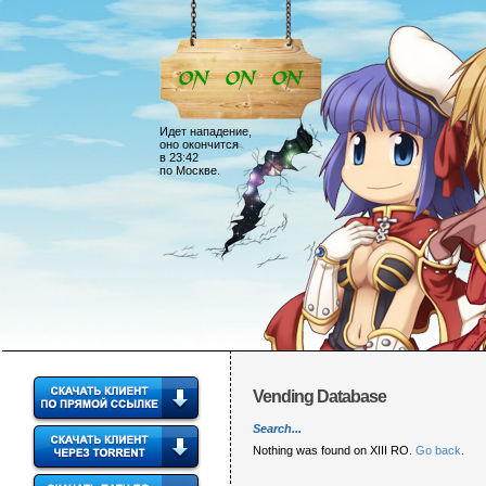
Идет нападение,
оно окончится
в 23:42
по Москве.
Vending Database
Search...
Nothing was found on XIII RO.
Go back
.