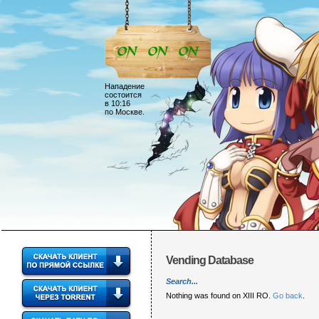
Нападение
состоится
в 10:16
по Москве.
Vending Database
Search...
Nothing was found on XIII RO.
Go back
.