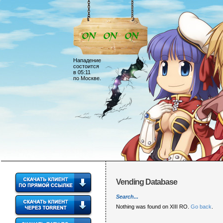
Нападение
состоится
в 05:11
по Москве.
Vending Database
Search...
Nothing was found on XIII RO.
Go back
.