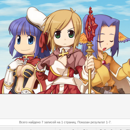
Всего найдено 7 записей на 1 страниц. Показан результат 1-7.