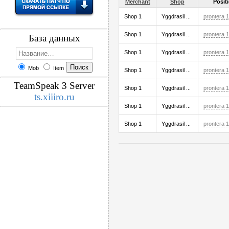
Merchant
Shop
Posit
Shop 1
Yggdrasil ...
prontera 
Shop 1
Yggdrasil ...
prontera 
База данных
Shop 1
Yggdrasil ...
prontera 
Mob
Item
Shop 1
Yggdrasil ...
prontera 
TeamSpeak 3 Server
Shop 1
Yggdrasil ...
prontera 
ts.xiiiro.ru
Shop 1
Yggdrasil ...
prontera 
Shop 1
Yggdrasil ...
prontera 