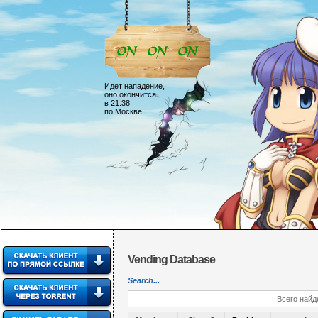
Идет нападение,
оно окончится
в 21:38
по Москве.
Vending Database
Search...
Всего найд