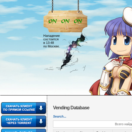
Нападение
состоится
в 13:48
по Москве.
Vending Database
Search...
Всего найд